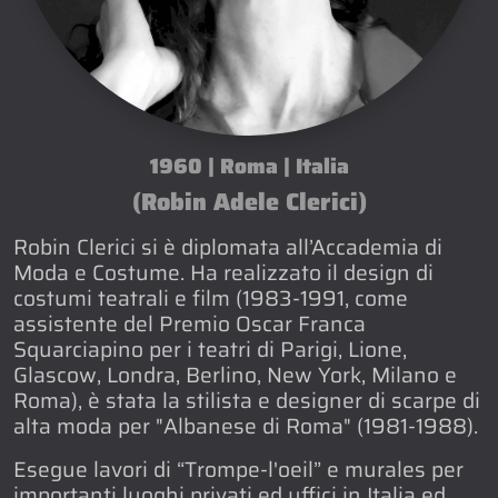
1960 | Roma | Italia
(Robin Adele Clerici)
Robin Clerici si è diplomata all’Accademia di
Moda e Costume. Ha realizzato il design di
costumi teatrali e film (1983-1991, come
assistente del Premio Oscar Franca
Squarciapino per i teatri di Parigi, Lione,
Glascow, Londra, Berlino, New York, Milano e
Roma), è stata la stilista e designer di scarpe di
alta moda per "Albanese di Roma" (1981-1988).
Esegue lavori di “Trompe-l'oeil” e murales per
importanti luoghi privati ed uffici in Italia ed