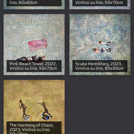
lino, 60x60cm
Vinilico su lino, 50x70cm
Pink Beach Towel, 2022,
Scuba Hereditary, 2023,
Vinilico su lino, 50x70cm
Vinilico su lino, 80x80cm
The Harmony of Chaos,
2023, Vinilico su lino,